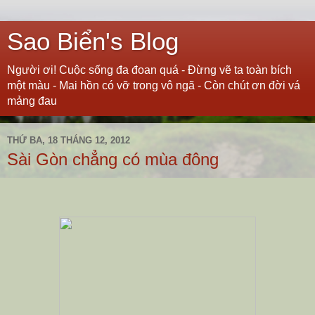
Sao Biển's Blog
Người ơi! Cuộc sống đa đoan quá - Đừng vẽ ta toàn bích
một màu - Mai hồn có vỡ trong vô ngã - Còn chút ơn đời vá
mảng đau
THỨ BA, 18 THÁNG 12, 2012
Sài Gòn chẳng có mùa đông