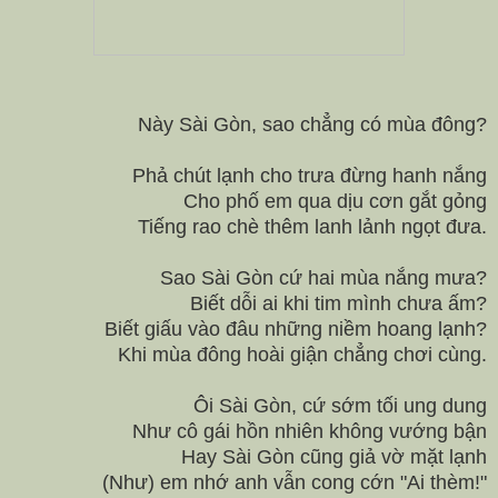
Này Sài Gòn, sao chẳng có mùa đông?
Phả chút lạnh cho trưa đừng hanh nắng
Cho phố em qua dịu cơn gắt gỏng
Tiếng rao chè thêm lanh lảnh ngọt đưa.
Sao Sài Gòn cứ hai mùa nắng mưa?
Biết dỗi ai khi tim mình chưa ấm?
Biết giấu vào đâu những niềm hoang lạnh?
Khi mùa đông hoài giận chẳng chơi cùng.
Ôi Sài Gòn, cứ sớm tối ung dung
Như cô gái hồn nhiên không vướng bận
Hay Sài Gòn cũng giả vờ mặt lạnh
(Như) em nhớ anh vẫn cong cớn "Ai thèm!"