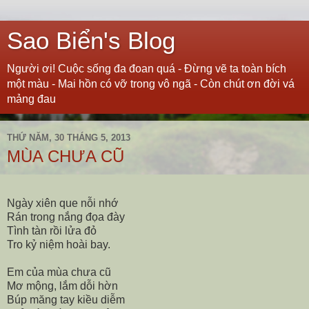
Sao Biển's Blog
Người ơi! Cuộc sống đa đoan quá - Đừng vẽ ta toàn bích
một màu - Mai hồn có vỡ trong vô ngã - Còn chút ơn đời vá
mảng đau
THỨ NĂM, 30 THÁNG 5, 2013
MÙA CHƯA CŨ
Ngày xiên que nỗi nhớ
Rán trong nắng đọa đày
Tình tàn rồi lửa đỏ
Tro kỷ niệm hoài bay.
Em của mùa chưa cũ
Mơ mộng, lắm dỗi hờn
Búp măng tay kiều diễm