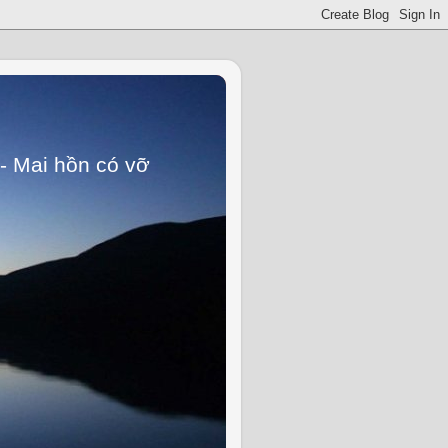
- Mai hồn có vỡ