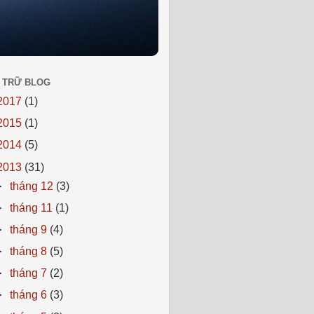
 TRỮ BLOG
2017
(1)
2015
(1)
2014
(5)
2013
(31)
►
tháng 12
(3)
►
tháng 11
(1)
►
tháng 9
(4)
►
tháng 8
(5)
►
tháng 7
(2)
►
tháng 6
(3)