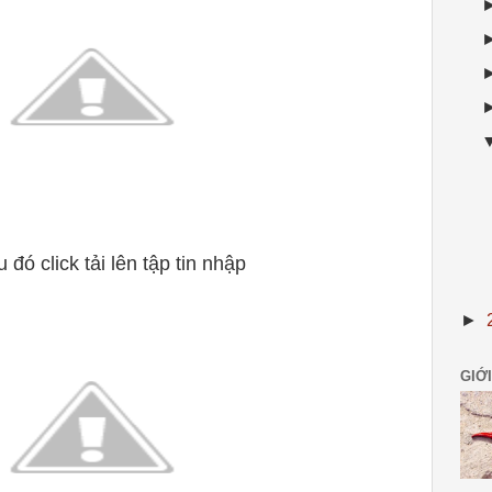
 đó click tải lên tập tin nhập
►
GIỚI