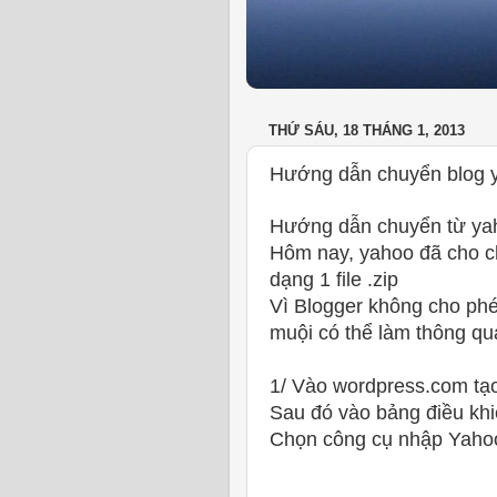
THỨ SÁU, 18 THÁNG 1, 2013
Hướng dẫn chuyển blog y
Hướng dẫn chuyển từ yah
Hôm nay, yahoo đã cho c
dạng 1 file .zip
Vì Blogger không cho phép
muội có thể làm thông q
1/ Vào wordpress.com tạo
Sau đó vào bảng điều kh
Chọn công cụ nhập Yah