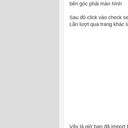
bên góc phải màn hình
Sau đó click vào check se
Lần lượt qua trang khác l
Vậy là giờ bạn đã import