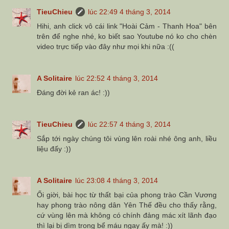
TieuChieu
lúc 22:49 4 tháng 3, 2014
Hihi, anh click vô cái link "Hoài Cảm - Thanh Hoa" bên
trên để nghe nhé, ko biết sao Youtube nó ko cho chèn
video trực tiếp vào đây như mọi khi nữa :((
A Solitaire
lúc 22:52 4 tháng 3, 2014
Đáng đời kẻ ran ác! :))
TieuChieu
lúc 22:57 4 tháng 3, 2014
Sắp tới ngày chúng tôi vùng lên roài nhé ông anh, liều
liệu đấy :))
A Solitaire
lúc 23:08 4 tháng 3, 2014
Ối giời, bài học từ thất bại của phong trào Cần Vương
hay phong trào nông dân Yên Thế đều cho thấy rằng,
cứ vùng lên mà không có chính đảng mác xít lãnh đạo
thì lại bị dìm trong bể máu ngay ấy mà! :))